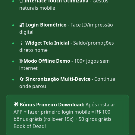
👆
Interface Touch Otimizada
- Gestos
naturais mobile
🔐
Login Biométrico
- Face ID/impressão
digital
📱
Widget Tela Inicial
- Saldo/promoções
direto home
🌐
Modo Offline Demo
- 100+ jogos sem
internet
🔄
Sincronização Multi-Device
- Continue
onde parou
🎁 Bônus Primeiro Download:
Após instalar
APP + fazer primeiro login mobile = R$ 100
bônus grátis (rollover 15x) + 50 giros grátis
Book of Dead!