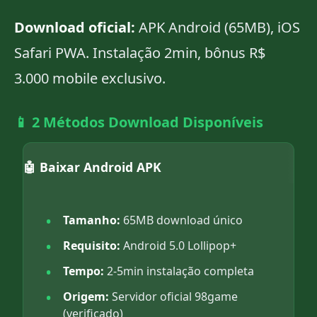
Download oficial:
APK Android (65MB), iOS
Safari PWA. Instalação 2min, bônus R$
3.000 mobile exclusivo.
📱 2 Métodos Download Disponíveis
🤖 Baixar Android APK
Tamanho:
65MB download único
Requisito:
Android 5.0 Lollipop+
Tempo:
2-5min instalação completa
Origem:
Servidor oficial 98game
(verificado)