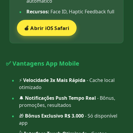
automático
Recursos:
Face ID, Haptic Feedback full
🍎 Abrir iOS Safari
✅ Vantagens App Mobile
⚡
Velocidade 3x Mais Rápida
- Cache local
otimizado
🔔
Notificações Push Tempo Real
- Bônus,
promoções, resultados
🎁
Bônus Exclusivo R$ 3.000
- Só disponível
app