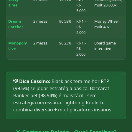
Time
R$
mult 20.000x
5.000
Dream
2 mesas
96.58%
R$ 1 -
Money Wheel,
Catcher
R$
mult 40x
5.000
Monopoly
2 mesas
96.23%
R$ 1 -
Board game
Live
R$
interativo
2.000
💡 Dica Cassino:
Blackjack tem melhor RTP
(99.5%) se jogar estratégia básica. Baccarat
Banker bet (98.94%) é mais fácil - sem
estratégia necessária. Lightning Roulette
combina diversão + multiplicadores insanos!