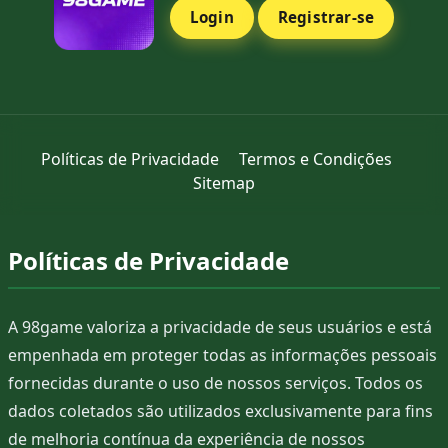
📱
Consumo dados:
~150MB/hora HD |
Baccarat = mais fácil iniciantes, apenas
Login
Registrar-se
5.000 | Lightning Roulette R$ 2-10.000 |
~300MB/hora 4K
escolha Banker sempre!
Monopoly R$ 1-2.000
🎚️
Ajuste qualidade:
Settings ⚙️ dentro
jogo → Low/Medium/High/Auto
💡 Economia dados:
Selecione "Qualidade
Média" + desative múltiplas câmeras =
Políticas de Privacidade
Termos e Condições
consome 50% menos dados mantém
Sitemap
jogabilidade!
Políticas de Privacidade
A 98game valoriza a privacidade de seus usuários e está
empenhada em proteger todas as informações pessoais
fornecidas durante o uso de nossos serviços. Todos os
dados coletados são utilizados exclusivamente para fins
de melhoria contínua da experiência de nossos