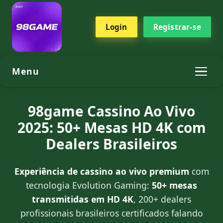
Login
Registrar-se
Menu
98game Cassino Ao Vivo
2025: 50+ Mesas HD 4K com
Dealers Brasileiros
Experiência de cassino ao vivo premium
com
tecnologia Evolution Gaming:
50+ mesas
transmitidas em HD 4K
, 200+ dealers
profissionais brasileiros certificados falando