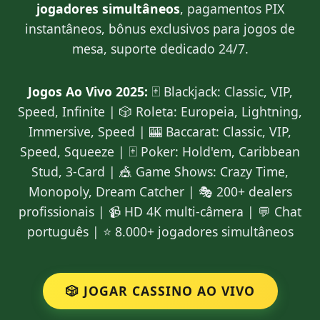
jogadores simultâneos
, pagamentos PIX
instantâneos, bônus exclusivos para jogos de
mesa, suporte dedicado 24/7.
Jogos Ao Vivo 2025:
🃏 Blackjack: Classic, VIP,
Speed, Infinite | 🎲 Roleta: Europeia, Lightning,
Immersive, Speed | 🎰 Baccarat: Classic, VIP,
Speed, Squeeze | 🃏 Poker: Hold'em, Caribbean
Stud, 3-Card | 🎪 Game Shows: Crazy Time,
Monopoly, Dream Catcher | 🎭 200+ dealers
profissionais | 📹 HD 4K multi-câmera | 💬 Chat
português | ⭐ 8.000+ jogadores simultâneos
🎲 JOGAR CASSINO AO VIVO