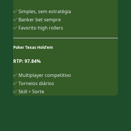
✅ Simples, sem estratégia
✅ Banker bet sempre
✅ Favorito high rollers
Poker Texas Hold'em
RTP: 97.84%
✅ Multiplayer competitivo
✅ Torneios diários
✅ Skill > Sorte